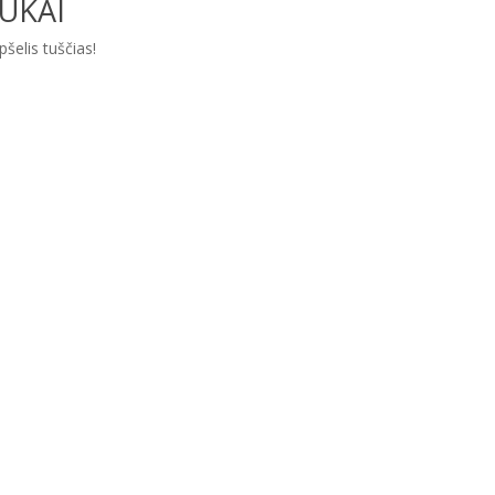
UKAI
pšelis tuščias!