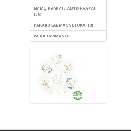
NAMŲ KVAPAI / AUTO KVAPAI
(56)
PAKABUKAI/MAGNETUKAI (0)
IŠPARDAVIMAS (0)