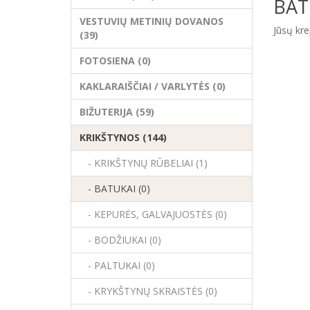
BAT
VESTUVIŲ METINIŲ DOVANOS
Jūsų kre
(39)
FOTOSIENA (0)
KAKLARAIŠČIAI / VARLYTĖS (0)
BIŽUTERIJA (59)
KRIKŠTYNOS (144)
- KRIKŠTYNŲ RŪBELIAI (1)
- BATUKAI (0)
- KEPURĖS, GALVAJUOSTĖS (0)
- BODŽIUKAI (0)
- PALTUKAI (0)
- KRYKŠTYNŲ SKRAISTĖS (0)