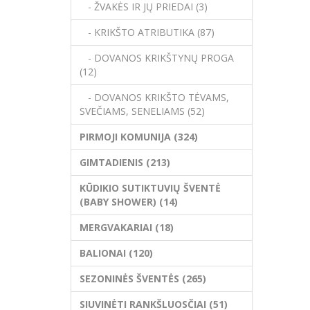
- ŽVAKĖS IR JŲ PRIEDAI (3)
- KRIKŠTO ATRIBUTIKA (87)
- DOVANOS KRIKŠTYNŲ PROGA
(12)
- DOVANOS KRIKŠTO TĖVAMS,
SVEČIAMS, SENELIAMS (52)
PIRMOJI KOMUNIJA (324)
GIMTADIENIS (213)
KŪDIKIO SUTIKTUVIŲ ŠVENTĖ
(BABY SHOWER) (14)
MERGVAKARIAI (18)
BALIONAI (120)
SEZONINĖS ŠVENTĖS (265)
SIUVINĖTI RANKŠLUOSČIAI (51)