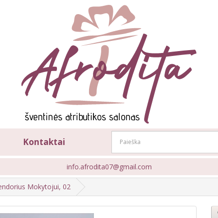
Kontaktai
info.afrodita07@gmail.com
endorius Mokytojui, 02